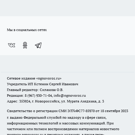
Мы в социальных сетях
Сетевое издание
«ngnovoros.ru»
Учредитель ИП Кстенин Сергей Иванович
Главный редактор: Силакова О.В.
Редакция: 8 (967) 930-71-04, info@ngnovoros.ru
Адрес: 353924, г. Новороссийск, ул. Мурата Ахеджака, д. 3
Свидетельство о регистрации СМИ ЭЛ№ФС77-85970
от 18 сентября 2023
г. выдано Федеральной службой по надзору в сфере связи,
информационных технологий и массовых коммуникаций. При
частичном или полном воспроизведении материалов новостного
портала ngnovoros.ru в печатных изданиях, а также теле-