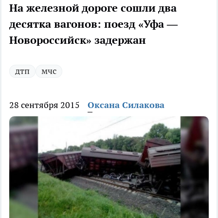
На железной дороге сошли два
десятка вагонов: поезд «Уфа —
Новороссийск» задержан
дтп
мчс
28 сентября 2015
Оксана Силакова