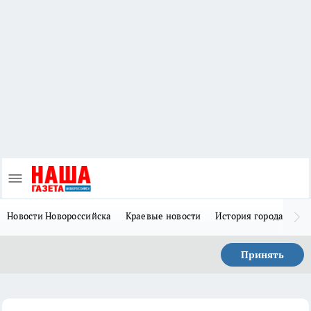
Новости Новороссийска
Краевые новости
История города Н
Принять