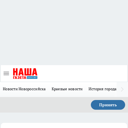
Новости Новороссийска
Краевые новости
История города Н
Принять