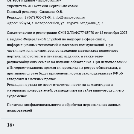
Сетевое издание
«ngnovoros.ru»
Учредитель ИП Кстенин Сергей Иванович
Главный редактор: Силакова О.В.
Редакция: 8 (967) 930-71-04, info@ngnovoros.ru
Адрес: 353924, г. Новороссийск, ул. Мурата Ахеджака, д. 3
Свидетельство о регистрации СМИ ЭЛ№ФС77-85970
от 18 сентября 2023
г. выдано Федеральной службой по надзору в сфере связи,
информационных технологий и массовых коммуникаций. При
частичном или полном воспроизведении материалов новостного
портала ngnovoros.ru в печатных изданиях, а также теле-
радиосообщениях ссылка на издание обязательна. При использовании
в Интернет-изданиях прямая гиперссылка на ресурс обязательна, в
противном случае будут применены нормы законодательства РФ об
авторских и смежных правах.
Редакция портала не несет ответственности за комментарии и
материалы пользователей, размещенные на сайте ngnovoros.ru и его
субдоменах.
Политика конфиденциальности и обработки персональных данных
пользователей
16+