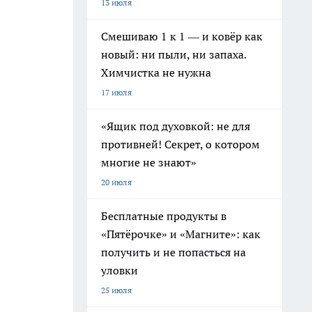
13 июля
Смешиваю 1 к 1 — и ковёр как
новый: ни пыли, ни запаха.
Химчистка не нужна
17 июля
«Ящик под духовкой: не для
противней! Секрет, о котором
многие не знают»
20 июля
Бесплатные продукты в
«Пятёрочке» и «Магните»: как
получить и не попасться на
уловки
25 июля