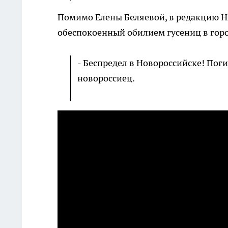
Помимо Елены Беляевой, в редакцию Н
обеспокоенный обилием гусениц в горо
- Беспредел в Новороссийске! Пог
новороссиец.