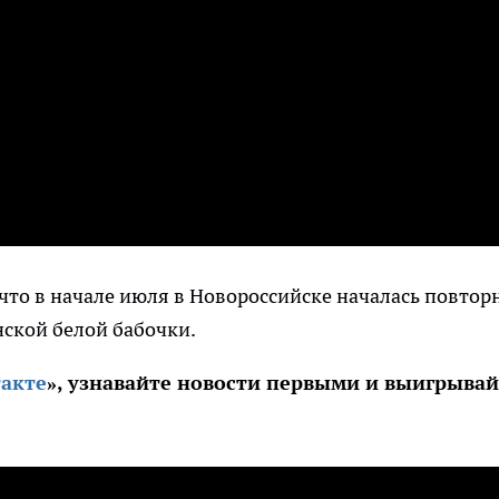
 что в начале июля в Новороссийске началась повтор
нской белой бабочки.
акте
», узнавайте новости первыми и выигрывай