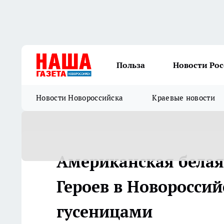
Польза
Новости Ро
Новости Новороссийска
Краевые новости
Американская белая
Героев в Новороссий
гусеницами