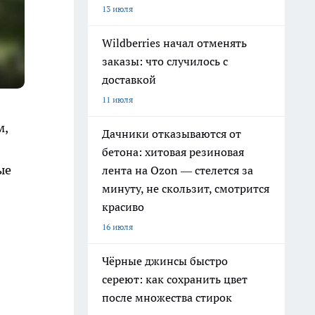
13 июля
Wildberries начал отменять
заказы: что случилось с
доставкой
11 июля
м,
Дачники отказываются от
бетона: хитовая резиновая
ые
лента на Ozon — стелется за
минуту, не скользит, смотрится
красиво
16 июля
Чёрные джинсы быстро
сереют: как сохранить цвет
после множества стирок