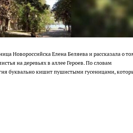
ца Новороссийска Елена Беляева и рассказала о то
истья на деревьях в аллее Героев. По словам
огня буквально кишит пушистыми гусеницами, котор