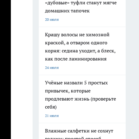
«дубовые» туфли станут мягче
домашних тапочек
20 июля
Крашу волосы не химозной
краской, а отваром одного
корня: седина уходит, а блеск,
как после ламинирования
24 июля
Учёные назвали 5 простых
привычек, которые
продлевают жизнь (проверьте
себя)
21 июля
Влажные салфетки не сохнут
годами: простой способ