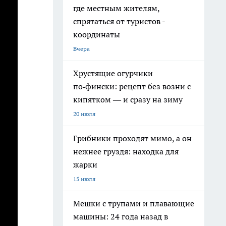
где местным жителям,
спрятаться от туристов -
координаты
Вчера
Хрустящие огурчики
по‑фински: рецепт без возни с
кипятком — и сразу на зиму
20 июля
Грибники проходят мимо, а он
нежнее груздя: находка для
жарки
15 июля
Мешки с трупами и плавающие
машины: 24 года назад в