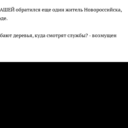
АШЕЙ обратился еще один житель Новороссийска,
де.
ибают деревья, куда смотрят службы? - возмущен