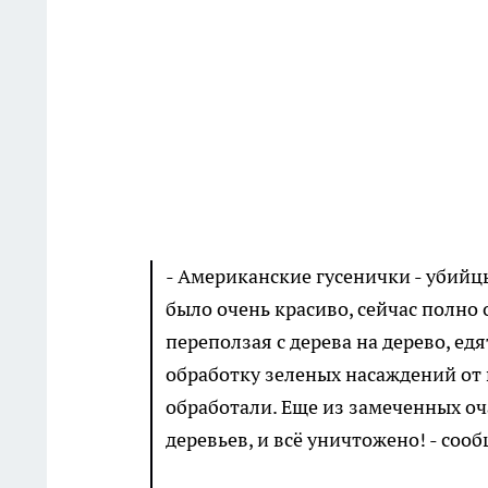
- Американские гусенички - убийцы
было очень красиво, сейчас полно 
переползая с дерева на дерево, едя
обработку зеленых насаждений от 
обработали. Еще из замеченных оча
деревьев, и всё уничтожено! - соо