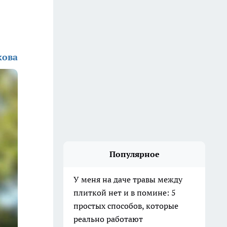
кова
Популярное
У меня на даче травы между
плиткой нет и в помине: 5
простых способов, которые
реально работают