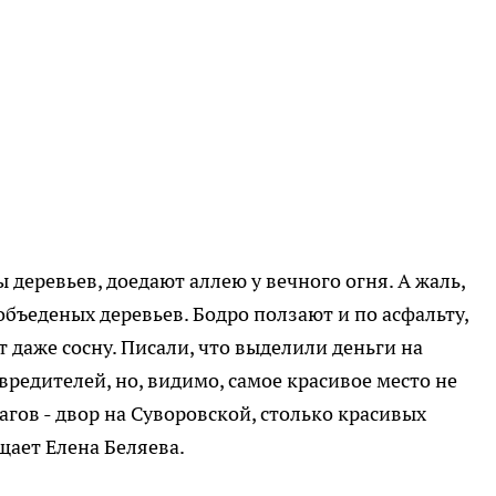
 деревьев, доедают аллею у вечного огня. А жаль,
объеденых деревьев. Бодро ползают и по асфальту,
т даже сосну. Писали, что выделили деньги на
вредителей, но, видимо, самое красивое место не
гов - двор на Суворовской, столько красивых
бщает Елена Беляева.