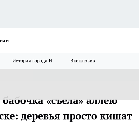
ссии
История города Н
Эксклюзив
 бабочка «съела» аллею
ске: деревья просто кишат