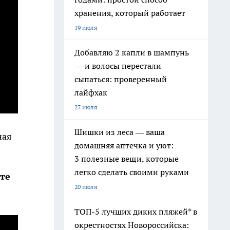
хранения, который работает
19 июля
Добавляю 2 капли в шампунь
— и волосы перестали
сыпаться: проверенный
лайфхак
27 июля
Шишки из леса — ваша
ная
домашняя аптечка и уют:
3 полезные вещи, которые
легко сделать своими руками
те
20 июля
ТОП-5 лучших диких пляжей* в
окрестностях Новороссийска: