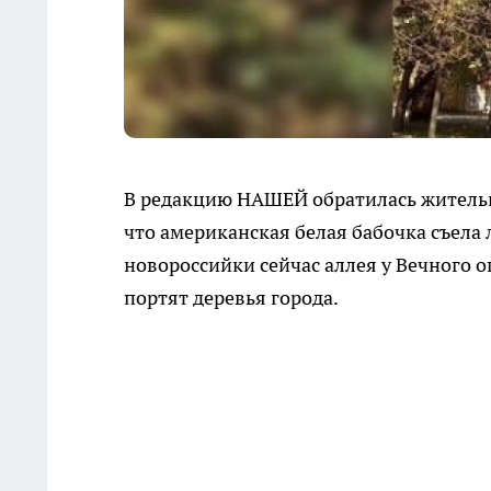
В редакцию НАШЕЙ обратилась жительни
что американская белая бабочка съела л
новороссийки сейчас аллея у Вечного 
портят деревья города.