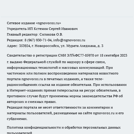
Сетевое издание
«ngnovoros.ru»
Учредитель ИП Кстенин Сергей Иванович
Главный редактор: Силакова О.В.
Редакция: 8 (967) 930-71-04, info@ngnovoros.ru
Адрес: 353924, г. Новороссийск, ул. Мурата Ахеджака, д. 3
Свидетельство о регистрации СМИ ЭЛ№ФС77-85970
от 18 сентября 2023
г. выдано Федеральной службой по надзору в сфере связи,
информационных технологий и массовых коммуникаций. При
частичном или полном воспроизведении материалов новостного
портала ngnovoros.ru в печатных изданиях, а также теле-
радиосообщениях ссылка на издание обязательна. При использовании
в Интернет-изданиях прямая гиперссылка на ресурс обязательна, в
противном случае будут применены нормы законодательства РФ об
авторских и смежных правах.
Редакция портала не несет ответственности за комментарии и
материалы пользователей, размещенные на сайте ngnovoros.ru и его
субдоменах.
Политика конфиденциальности и обработки персональных данных
пользователей