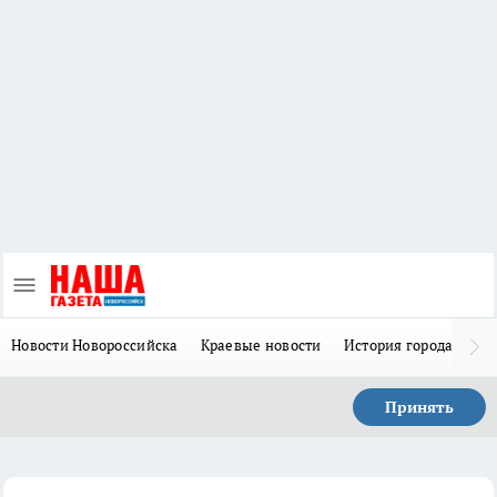
Новости Новороссийска
Краевые новости
История города Н
Принять