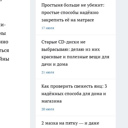
Простыня больше не убежит:
простые способы надёжно
закрепить её на матрасе
ни-
17 июля
бны
енно
Старые CD-диски не
выбрасываю: делаю из них
ться
красивые и полезные вещи для
айны
дачи и дома
21 июля
Как проверить свежесть яиц: 3
надёжных способа для дома и
магазина
20 июля
2 мазка на пятку — и даже