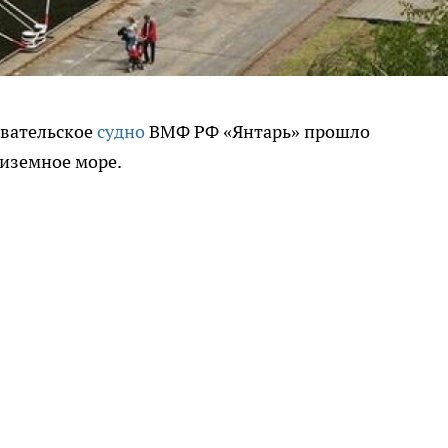
вательское
судно
ВМФ РФ «Янтарь» прошло
иземное море.