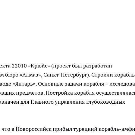
оекта 22010 «Крюйс» (проект был разработан
 бюро «Алмаз», Санкт-Петербург). Строили корабль
оде «Янтарь». Основные задачи корабля – исследов
увших предметов. Постройка корабля осуществлялас
азначен для Главного управления глубоководных
а, что в Новороссийск прибыл турецкий корабль-амф