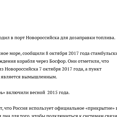
дил в порт Новороссийска для дозаправки топлива.
мное море, сообщили 8 октября 2017 года стамбульск
дения корабля через Босфор. Они отметили, что
з Новороссийска 7 октября 2017 года, а пункт
 – является вымышленным.
ь» включили весной 2015 года.
, что Россия использует официальное «прикрытие» 
 дна для того, чтобы подключиться к системам связи