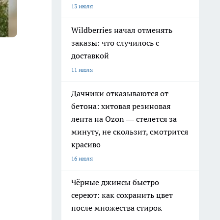
13 июля
Wildberries начал отменять
заказы: что случилось с
доставкой
11 июля
Дачники отказываются от
бетона: хитовая резиновая
лента на Ozon — стелется за
минуту, не скользит, смотрится
красиво
16 июля
Чёрные джинсы быстро
сереют: как сохранить цвет
после множества стирок