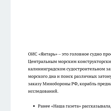
ОИС «Янтарь» – это головное судно пр
Центральным морским конструкторским
калининградском судостроительном зав
морского дна и поиск различных затон
заказу Минобороны РФ, корабль предн
исследований.
Ранее «Наша газета» рассказывал