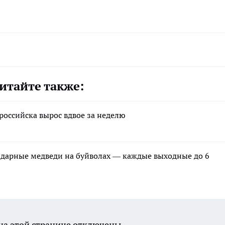
итайте также:
оссийска вырос вдвое за неделю
ндарные медведи на буйволах — каждые выходные до 6
а этой странице отключены.