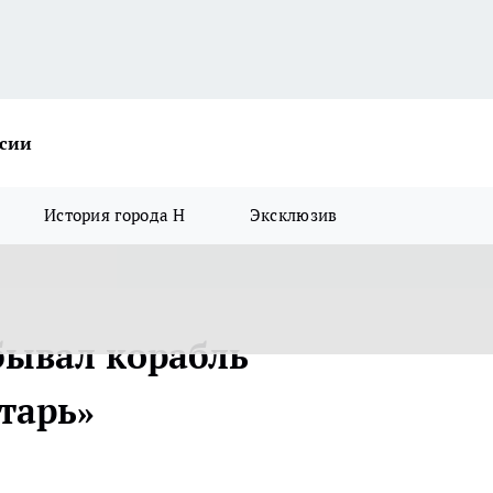
ссии
История города Н
Эксклюзив
бывал корабль
тарь»