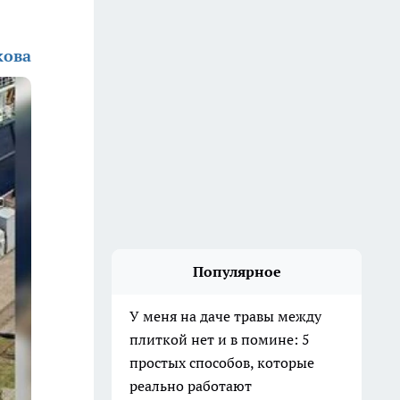
кова
Популярное
У меня на даче травы между
плиткой нет и в помине: 5
простых способов, которые
реально работают