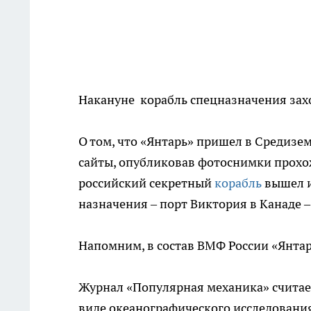
Накануне корабль спецназначения захо
О том, что «Янтарь» пришел в Средизе
сайты, опубликовав фотоснимки прохож
российский секретный
корабль
вышел и
назначения – порт Виктория в Канаде
Напомним, в состав ВМФ России «Янтар
Журнал «Популярная механика» считает
виде океанографического исследования