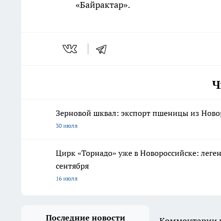
«Байрактар».
Ч
Зерновой шквал: экспорт пшеницы из Новор
30 июля
Цирк «Торнадо» уже в Новороссийске: леге
сентября
16 июля
Последние новости
Комментарии н