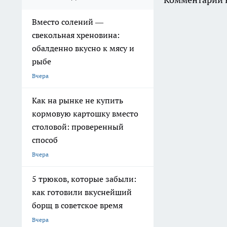
Вместо солений —
свекольная хреновина:
обалденно вкусно к мясу и
рыбе
Вчера
Как на рынке не купить
кормовую картошку вместо
столовой: проверенный
способ
Вчера
5 трюков, которые забыли:
как готовили вкуснейший
борщ в советское время
Вчера