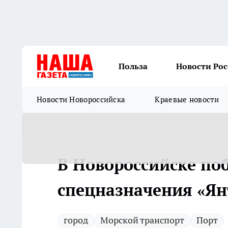
Польза
Новости Ро
Новости Новороссийска
Краевые новости
В Новороссийске по
спецназначения «Ян
город
Морской транспорт
Порт