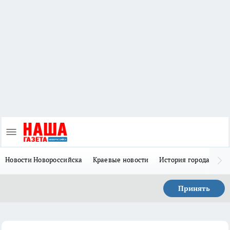
Новости Новороссийска
Краевые новости
История города Н
Принять