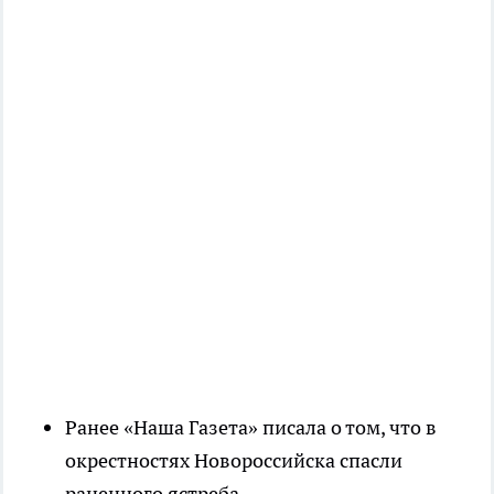
Ранее «Наша Газета» писала о том, что в
окрестностях Новороссийска спасли
раненного ястреба.