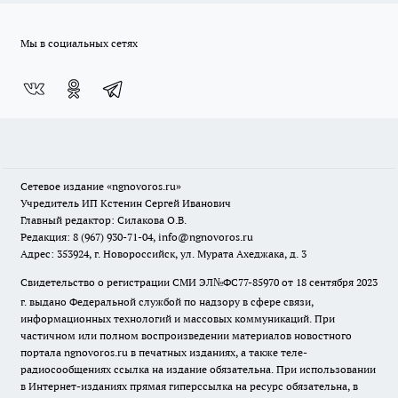
Мы в социальных сетях
Сетевое издание
«ngnovoros.ru»
Учредитель ИП Кстенин Сергей Иванович
Главный редактор: Силакова О.В.
Редакция: 8 (967) 930-71-04, info@ngnovoros.ru
Адрес: 353924, г. Новороссийск, ул. Мурата Ахеджака, д. 3
Свидетельство о регистрации СМИ ЭЛ№ФС77-85970
от 18 сентября 2023
г. выдано Федеральной службой по надзору в сфере связи,
информационных технологий и массовых коммуникаций. При
частичном или полном воспроизведении материалов новостного
портала ngnovoros.ru в печатных изданиях, а также теле-
радиосообщениях ссылка на издание обязательна. При использовании
в Интернет-изданиях прямая гиперссылка на ресурс обязательна, в