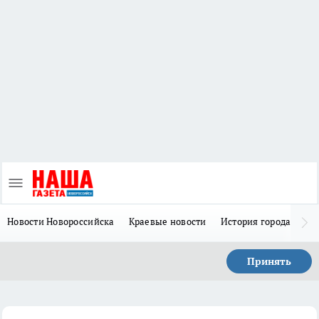
Новости Новороссийска
Краевые новости
История города Н
Принять