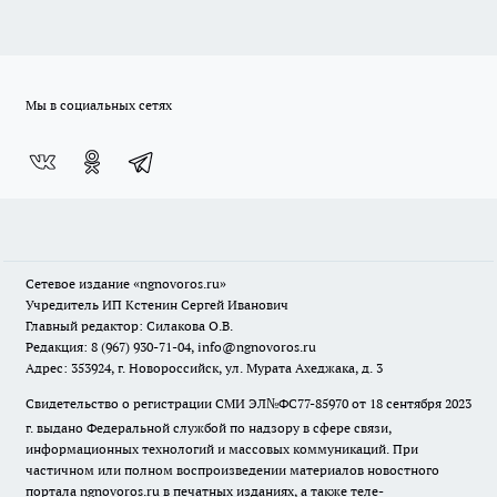
Мы в социальных сетях
Сетевое издание
«ngnovoros.ru»
Учредитель ИП Кстенин Сергей Иванович
Главный редактор: Силакова О.В.
Редакция: 8 (967) 930-71-04, info@ngnovoros.ru
Адрес: 353924, г. Новороссийск, ул. Мурата Ахеджака, д. 3
Свидетельство о регистрации СМИ ЭЛ№ФС77-85970
от 18 сентября 2023
г. выдано Федеральной службой по надзору в сфере связи,
информационных технологий и массовых коммуникаций. При
частичном или полном воспроизведении материалов новостного
портала ngnovoros.ru в печатных изданиях, а также теле-