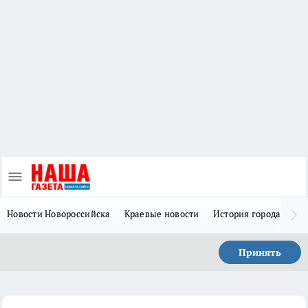
Новости Новороссийска
Краевые новости
История города Н
Принять