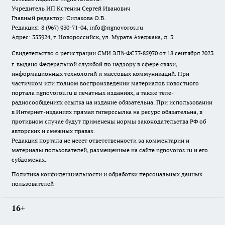
Учредитель ИП Кстенин Сергей Иванович
Главный редактор: Силакова О.В.
Редакция: 8 (967) 930-71-04, info@ngnovoros.ru
Адрес: 353924, г. Новороссийск, ул. Мурата Ахеджака, д. 3
Свидетельство о регистрации СМИ ЭЛ№ФС77-85970
от 18 сентября 2023
г. выдано Федеральной службой по надзору в сфере связи,
информационных технологий и массовых коммуникаций. При
частичном или полном воспроизведении материалов новостного
портала ngnovoros.ru в печатных изданиях, а также теле-
радиосообщениях ссылка на издание обязательна. При использовании
в Интернет-изданиях прямая гиперссылка на ресурс обязательна, в
противном случае будут применены нормы законодательства РФ об
авторских и смежных правах.
Редакция портала не несет ответственности за комментарии и
материалы пользователей, размещенные на сайте ngnovoros.ru и его
субдоменах.
Политика конфиденциальности и обработки персональных данных
пользователей
16+