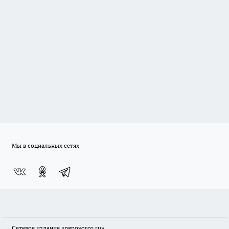
Мы в социальных сетях
Сетевое издание
«ngnovoros.ru»