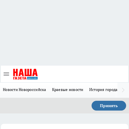
Новости Новороссийска
Краевые новости
История города Н
Принять