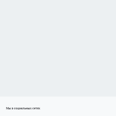
Мы в социальных сетях