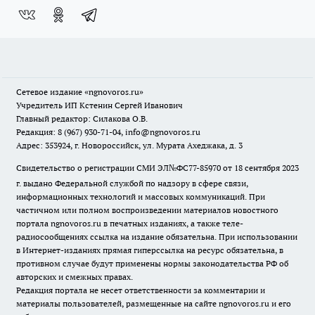
Сетевое издание
«ngnovoros.ru»
Учредитель ИП Кстенин Сергей Иванович
Главный редактор: Силакова О.В.
Редакция: 8 (967) 930-71-04, info@ngnovoros.ru
Адрес: 353924, г. Новороссийск, ул. Мурата Ахеджака, д. 3
Свидетельство о регистрации СМИ ЭЛ№ФС77-85970
от 18 сентября 2023
г. выдано Федеральной службой по надзору в сфере связи,
информационных технологий и массовых коммуникаций. При
частичном или полном воспроизведении материалов новостного
портала ngnovoros.ru в печатных изданиях, а также теле-
радиосообщениях ссылка на издание обязательна. При использовании
в Интернет-изданиях прямая гиперссылка на ресурс обязательна, в
противном случае будут применены нормы законодательства РФ об
авторских и смежных правах.
Редакция портала не несет ответственности за комментарии и
материалы пользователей, размещенные на сайте ngnovoros.ru и его