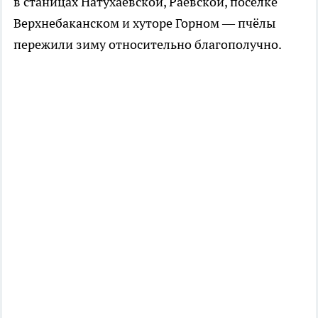
в станицах Натухаевской, Раевской, поселке
Верхнебаканском и хуторе Горном — пчёлы
пережили зиму относительно благополучно.