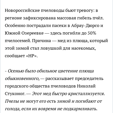
Новороссийские пчеловоды бьют тревогу: в
регионе зафиксирована массовая гибель пчёл.
Особенно пострадали пасеки в Абрау-Дюрсо и
Южной Озереевке — здесь погибли до 50%
пчелосемей. Причина — мед из плюща, который
этой зимой стал ловушкой для насекомых,
сообщает «НР».
-
Осенью было обильное цветение плюща
обыкновенного, —
рассказывает председатель
городского общества пчеловодов Николай
Стуконог. —
Этот мед быстро кристаллизуется.
Пчелы не могут его есть зимой и погибают от
голода, если их вовремя не подкармливать.