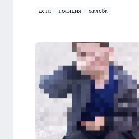
дети
полиция
жалоба