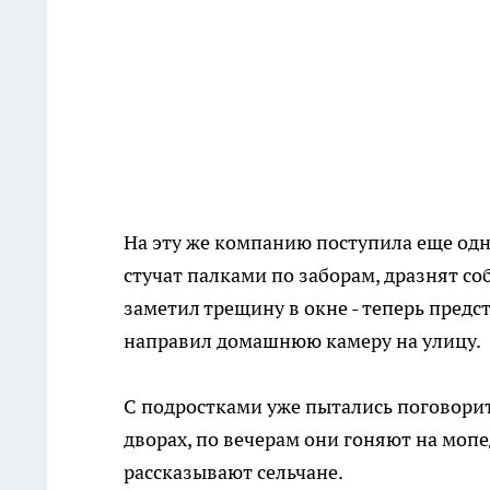
На эту же компанию поступила еще одна
стучат палками по заборам, дразнят с
заметил трещину в окне - теперь предст
направил домашнюю камеру на улицу.
С подростками уже пытались поговорить
дворах, по вечерам они гоняют на мопе
рассказывают сельчане.