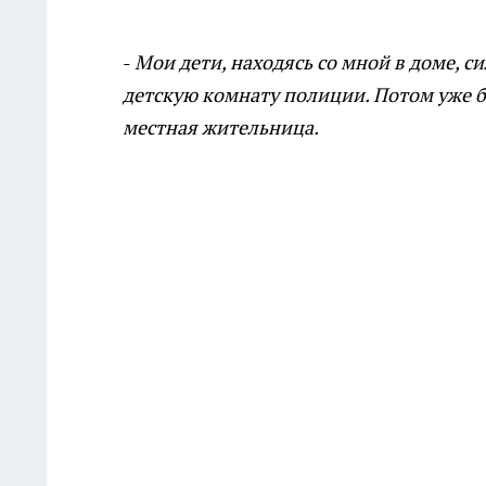
-
Мои дети, находясь со мной в доме, с
детскую комнату полиции. Потом уже б
местная жительница.