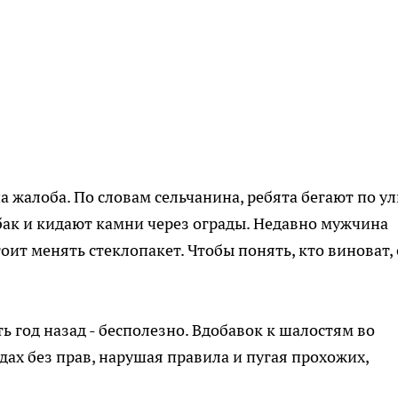
 жалоба. По словам сельчанина, ребята бегают по ул
обак и кидают камни через ограды. Недавно мужчина
оит менять стеклопакет. Чтобы понять, кто виноват,
 год назад - бесполезно. Вдобавок к шалостям во
дах без прав, нарушая правила и пугая прохожих,