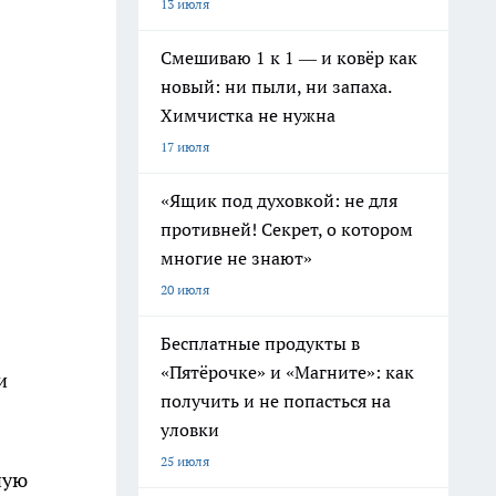
13 июля
Смешиваю 1 к 1 — и ковёр как
новый: ни пыли, ни запаха.
Химчистка не нужна
17 июля
«Ящик под духовкой: не для
противней! Секрет, о котором
многие не знают»
20 июля
Бесплатные продукты в
«Пятёрочке» и «Магните»: как
и
получить и не попасться на
уловки
25 июля
ную