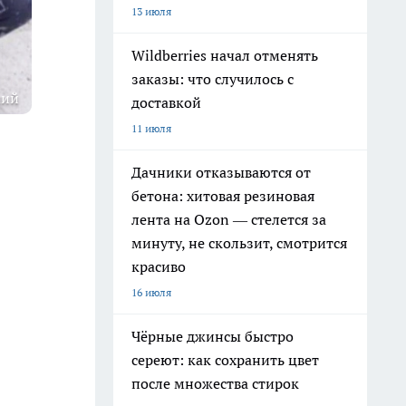
13 июля
Wildberries начал отменять
заказы: что случилось с
чий
доставкой
11 июля
Дачники отказываются от
бетона: хитовая резиновая
лента на Ozon — стелется за
минуту, не скользит, смотрится
красиво
16 июля
Чёрные джинсы быстро
сереют: как сохранить цвет
после множества стирок