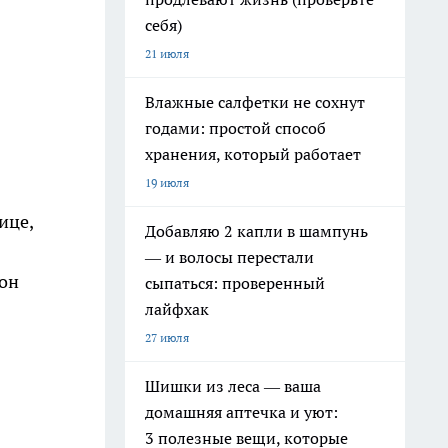
себя)
21 июля
Влажные салфетки не сохнут
годами: простой способ
хранения, который работает
19 июля
ице,
Добавляю 2 капли в шампунь
— и волосы перестали
 он
сыпаться: проверенный
лайфхак
27 июля
Шишки из леса — ваша
домашняя аптечка и уют:
3 полезные вещи, которые