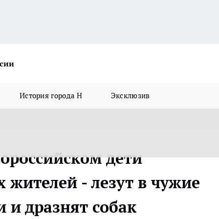
ссии
История города Н
Эксклюзив
вороссийском дети
 жителей - лезут в чужие
 и дразнят собак