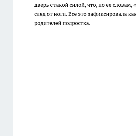
дверь с такой силой, что, по ее словам,
след от ноги. Все это зафиксировала 
родителей подростка.