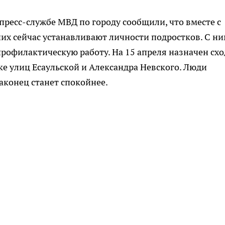
пресс-службе МВД по городу сообщили, что вместе с
их сейчас устанавливают личности подростков. С н
рофилактическую работу. На 15 апреля назначен схо
ке улиц Есаульской и Александра Невского. Люди
наконец станет спокойнее.