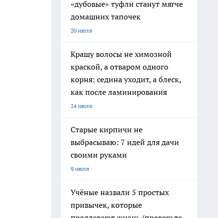
«дубовые» туфли станут мягче
домашних тапочек
20 июля
Крашу волосы не химозной
краской, а отваром одного
корня: седина уходит, а блеск,
как после ламинирования
24 июля
Старые кирпичи не
выбрасываю: 7 идей для дачи
своими руками
9 июля
Учёные назвали 5 простых
привычек, которые
продлевают жизнь (проверьте