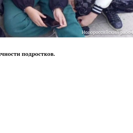
Новороссийский рабо
чности подростков.