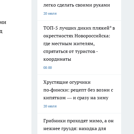
легко сделать своими руками
20 июля
ими
ТОП-5 лучших диких пляжей* в
д
окрестностях Новороссийска:
где местным жителям,
спрятаться от туристов -
координаты
08:00
Хрустящие огурчики
по‑фински: рецепт без возни с
кипятком — и сразу на зиму
20 июля
Грибники проходят мимо, а он
нежнее груздя: находка для