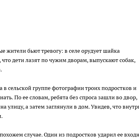
е жители бьют тревогу: в селе орудует шайка
 что дети лазят по чужим дворам, выпускают собак,
.
 в сельской группе фотографии троих подростков и
ать. По ее словам, ребята без спроса зашли во двор,
на улицу, а затем заглянули в дом. Увидев, что внутр
и.
 похожем случае. Один из подростков ударил ее вход