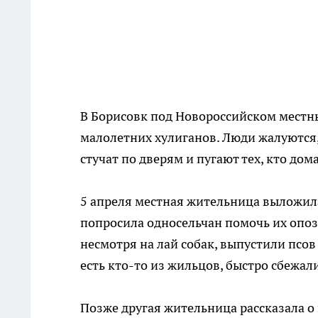
В Борисовк под Новороссийском местны
малолетних хулиганов. Люди жалуются,
стучат по дверям и пугают тех, кто дома
5 апреля местная жительница выложила
попросила односельчан помочь их опозн
несмотря на лай собак, выпустили псов 
есть кто-то из жильцов, быстро сбежал
Позже другая жительница рассказала о