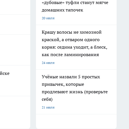
«дубовые» туфли станут мягче
домашних тапочек
20 июля
Крашу волосы не химозной
краской, а отваром одного
корня: седина уходит, а блеск,
как после ламинирования
24 июля
ийске
Учёные назвали 5 простых
привычек, которые
продлевают жизнь (проверьте
себя)
21 июля