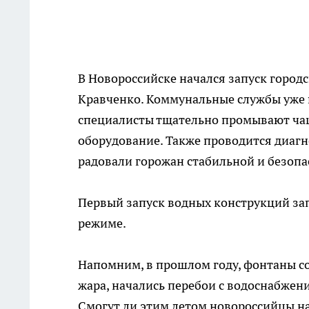
В Новороссийске начался запуск город
Кравченко. Коммунальные службы уже п
специалисты тщательно промывают чаш
оборудование. Также проводится диагн
радовали горожан стабильной и безопа
Первый запуск водных конструкций зап
режиме.
Напомним, в прошлом году, фонтаны со
жара, начались перебои с водоснабжен
Смогут ли этим летом новороссийцы на