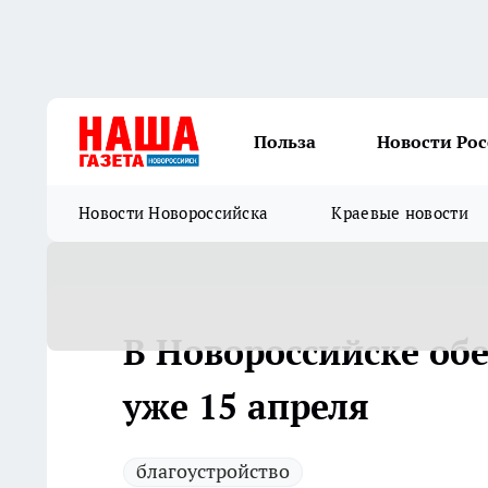
Польза
Новости Ро
Новости Новороссийска
Краевые новости
В Новороссийске о
уже 15 апреля
благоустройство