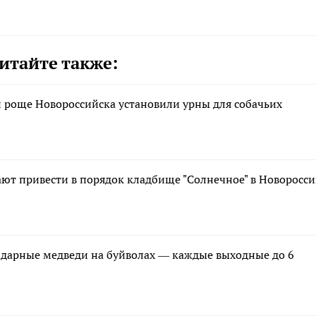
итайте также:
й роще Новороссийска установили урны для собачьих
ают привести в порядок кладбище "Солнечное" в Новоросс
ндарные медведи на буйволах — каждые выходные до 6