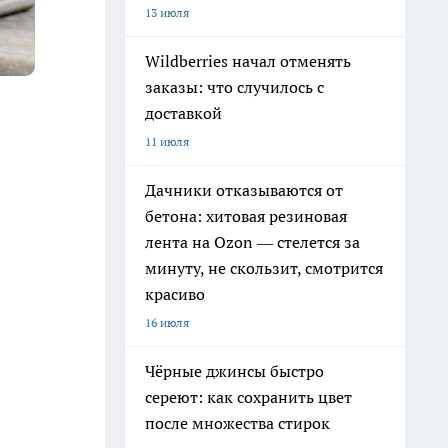
13 июля
Wildberries начал отменять
заказы: что случилось с
доставкой
11 июля
Дачники отказываются от
бетона: хитовая резиновая
лента на Ozon — стелется за
минуту, не скользит, смотрится
красиво
16 июля
Чёрные джинсы быстро
сереют: как сохранить цвет
после множества стирок