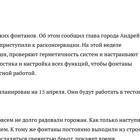
ских фонтанов. Об этом сообщил глава города Андрей
риступили к расконсервации. На этой неделе
и, проверяют герметичность систем и настраивают
остика и настройка всех функций, чтобы фонтаны
сной работой.
ланирован на 15 апреля. Они будут работать в тесто
всем не долго радовали горожан. Как только наступ
ием. К тому же фонтаны постоянно выходили из строя
сладиться свежестью брызг, покажет время.