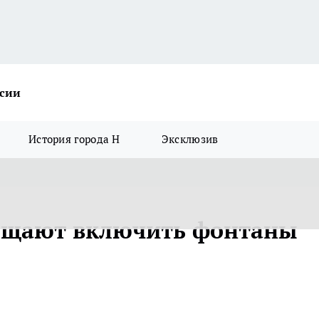
ссии
История города Н
Эксклюзив
бещают включить фонтаны