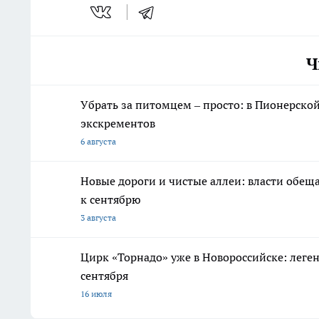
Ч
Убрать за питомцем – просто: в Пионерско
экскрементов
6 августа
Новые дороги и чистые аллеи: власти обещ
к сентябрю
3 августа
Цирк «Торнадо» уже в Новороссийске: леге
сентября
16 июля