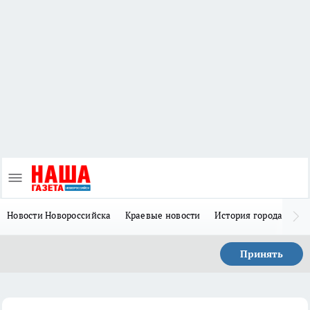
Новости Новороссийска
Краевые новости
История города Н
Принять