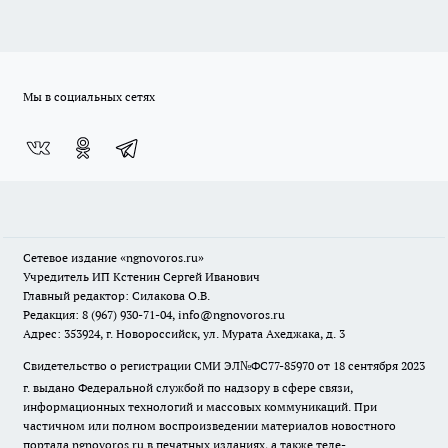
Мы в социальных сетях
Сетевое издание
«ngnovoros.ru»
Учредитель ИП Кстенин Сергей Иванович
Главный редактор: Силакова О.В.
Редакция: 8 (967) 930-71-04, info@ngnovoros.ru
Адрес: 353924, г. Новороссийск, ул. Мурата Ахеджака, д. 3
Свидетельство о регистрации СМИ ЭЛ№ФС77-85970
от 18 сентября 2023
г. выдано Федеральной службой по надзору в сфере связи,
информационных технологий и массовых коммуникаций. При
частичном или полном воспроизведении материалов новостного
портала ngnovoros.ru в печатных изданиях, а также теле-