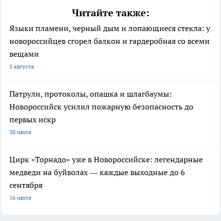
Читайте также:
Языки пламени, черный дым и лопающиеся стекла: у
новороссийцев сгорел балкон и гардеробная со всеми
вещами
5 августа
Патрули, протоколы, опашка и шлагбаумы:
Новороссийск усилил пожарную безопасность до
первых искр
30 июля
Цирк «Торнадо» уже в Новороссийске: легендарные
медведи на буйволах — каждые выходные до 6
сентября
16 июля