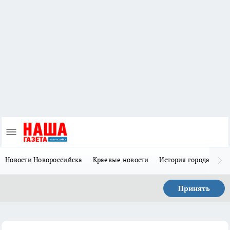
Новости Новороссийска
Краевые новости
История города Н
Принять