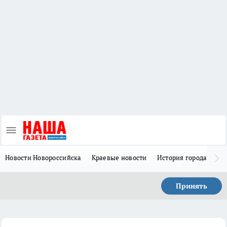
Новости Новороссийска
Краевые новости
История города Н
Принять