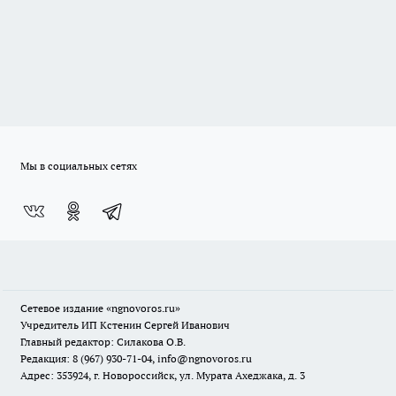
Мы в социальных сетях
Сетевое издание
«ngnovoros.ru»
Учредитель ИП Кстенин Сергей Иванович
Главный редактор: Силакова О.В.
Редакция: 8 (967) 930-71-04, info@ngnovoros.ru
Адрес: 353924, г. Новороссийск, ул. Мурата Ахеджака, д. 3