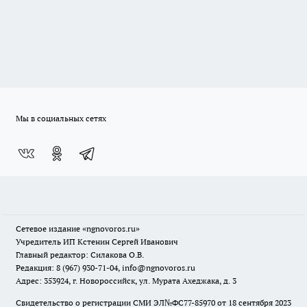
Мы в социальных сетях
Сетевое издание
«ngnovoros.ru»
Учредитель ИП Кстенин Сергей Иванович
Главный редактор: Силакова О.В.
Редакция: 8 (967) 930-71-04, info@ngnovoros.ru
Адрес: 353924, г. Новороссийск, ул. Мурата Ахеджака, д. 3
Свидетельство о регистрации СМИ ЭЛ№ФС77-85970
от 18 сентября 2023