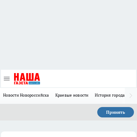
Новости Новороссийска
Краевые новости
История города Н
Принять