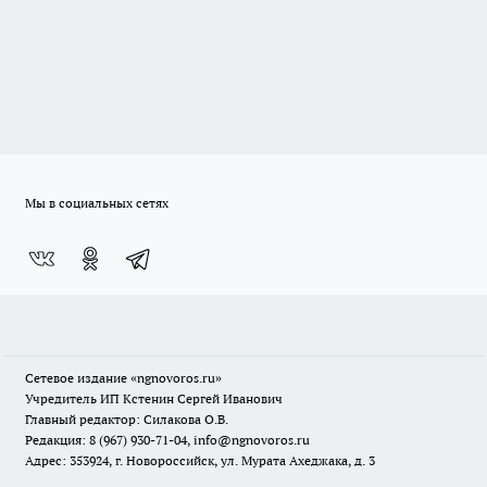
Мы в социальных сетях
Сетевое издание
«ngnovoros.ru»
Учредитель ИП Кстенин Сергей Иванович
Главный редактор: Силакова О.В.
Редакция: 8 (967) 930-71-04, info@ngnovoros.ru
Адрес: 353924, г. Новороссийск, ул. Мурата Ахеджака, д. 3