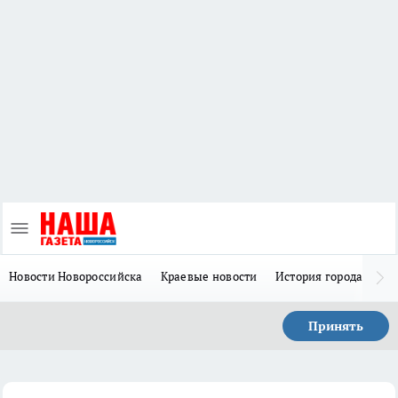
Новости Новороссийска
Краевые новости
История города Н
Принять