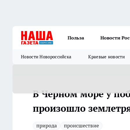
Польза
Новости Ро
Новости Новороссийска
Краевые новости
В Черном море у по
произошло землетр
природа
происшествие