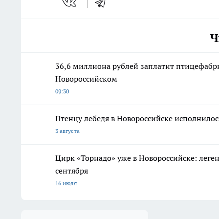
Ч
36,6 миллиона рублей заплатит птицефабри
Новороссийском
09:30
Птенцу лебедя в Новороссийске исполнилос
3 августа
Цирк «Торнадо» уже в Новороссийске: леге
сентября
16 июля