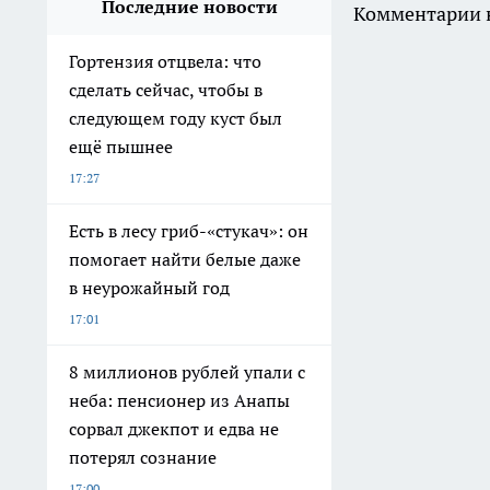
Последние новости
Комментарии н
Гортензия отцвела: что
сделать сейчас, чтобы в
следующем году куст был
ещё пышнее
17:27
Есть в лесу гриб-«стукач»: он
помогает найти белые даже
в неурожайный год
17:01
8 миллионов рублей упали с
неба: пенсионер из Анапы
сорвал джекпот и едва не
потерял сознание
17:00