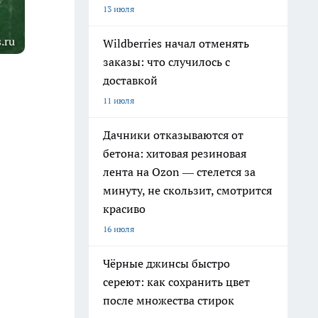
13 июля
.ru
Wildberries начал отменять
заказы: что случилось с
доставкой
11 июля
Дачники отказываются от
бетона: хитовая резиновая
лента на Ozon — стелется за
минуту, не скользит, смотрится
красиво
16 июля
Чёрные джинсы быстро
сереют: как сохранить цвет
после множества стирок