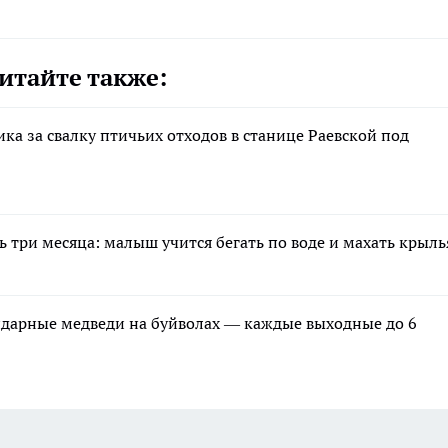
итайте также:
ка за свалку птичьих отходов в станице Раевской под
ь три месяца: малыш учится бегать по воде и махать крыл
ндарные медведи на буйволах — каждые выходные до 6