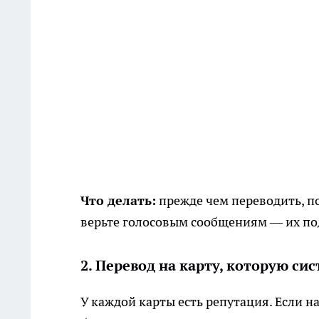
Что делать:
прежде чем переводить, п
верьте голосовым сообщениям — их п
2. Перевод на карту, которую си
У каждой карты есть репутация. Если н