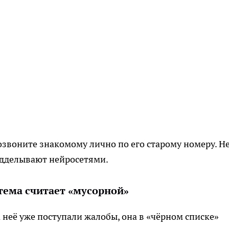
озвоните знакомому лично по его старому номеру. Н
одделывают нейросетями.
стема считает «мусорной»
а неё уже поступали жалобы, она в «чёрном списке»