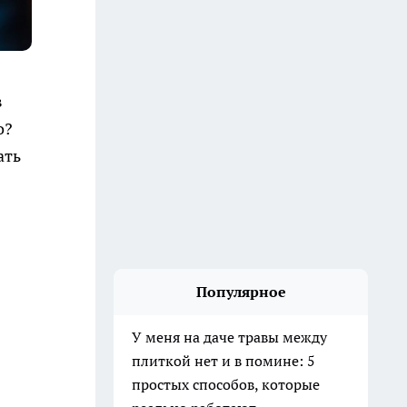
в
о?
ать
Популярное
У меня на даче травы между
плиткой нет и в помине: 5
простых способов, которые