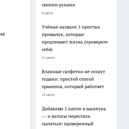
своими руками
9 июля
Учёные назвали 5 простых
нк
привычек, которые
продлевают жизнь (проверьте
себя)
21 июля
Влажные салфетки не сохнут
я
годами: простой способ
хранения, который работает
19 июля
Добавляю 2 капли в шампунь
— и волосы перестали
сыпаться: проверенный