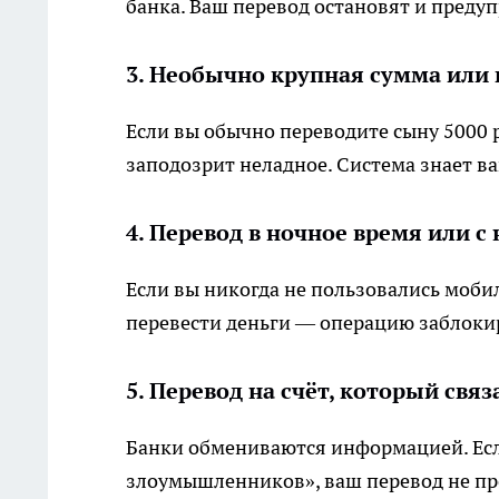
банка. Ваш перевод остановят и предуп
3. Необычно крупная сумма или 
Если вы обычно переводите сыну 5000 р
заподозрит неладное. Система знает в
4. Перевод в ночное время или с
Если вы никогда не пользовались мобил
перевести деньги — операцию заблоки
5. Перевод на счёт, который св
Банки обмениваются информацией. Если
злоумышленников», ваш перевод не пр