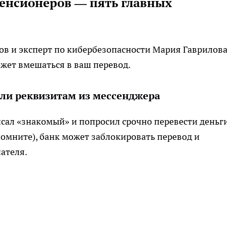
пенсионеров — пять главных
в и эксперт по кибербезопасности Мария Гаврилов
ожет вмешаться в ваш перевод.
или реквизитам из мессенджера
исал «знакомый» и попросил срочно перевести деньг
 помните), банк может заблокировать перевод и
ателя.