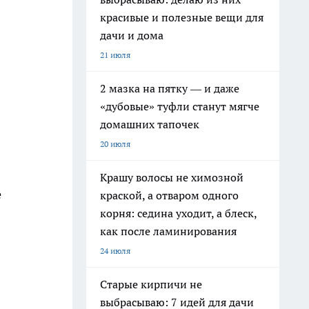
красивые и полезные вещи для
дачи и дома
21 июля
2 мазка на пятку — и даже
«дубовые» туфли станут мягче
домашних тапочек
20 июля
Крашу волосы не химозной
е
краской, а отваром одного
корня: седина уходит, а блеск,
как после ламинирования
24 июля
Старые кирпичи не
выбрасываю: 7 идей для дачи