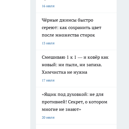
16 июля
Чёрные джинсы быстро
сереют: как сохранить цвет
после множества стирок
13 июля
Смешиваю 1 к 1 — и ковёр как
новый: ни пыли, ни запаха.
Химчистка не нужна
17 июля
«Ящик под духовкой: не для
противней! Секрет, о котором
многие не знают»
20 июля