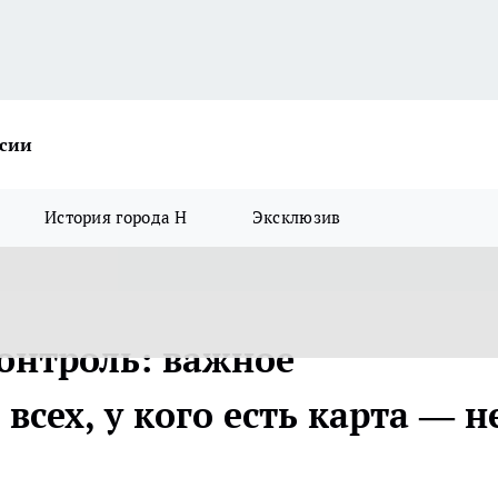
ссии
История города Н
Эксклюзив
онтроль: важное
всех, у кого есть карта — н