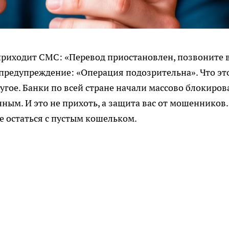
 приходит СМС: «Перевод приостановлен, позвоните 
предупреждение: «Операция подозрительна». Что эт
угое. Банки по всей стране начали массово блокиров
нным. И это не прихоть, а защита вас от мошенников.
не остаться с пустым кошельком.