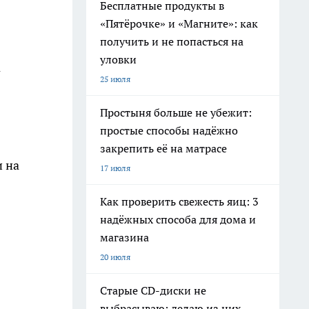
Бесплатные продукты в
«Пятёрочке» и «Магните»: как
получить и не попасться на
уловки
а
25 июля
Простыня больше не убежит:
простые способы надёжно
закрепить её на матрасе
и на
17 июля
Как проверить свежесть яиц: 3
надёжных способа для дома и
магазина
20 июля
Старые CD-диски не
выбрасываю: делаю из них