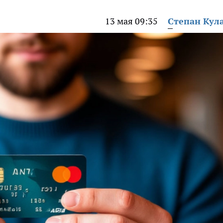
13 мая 09:35
Степан Кул