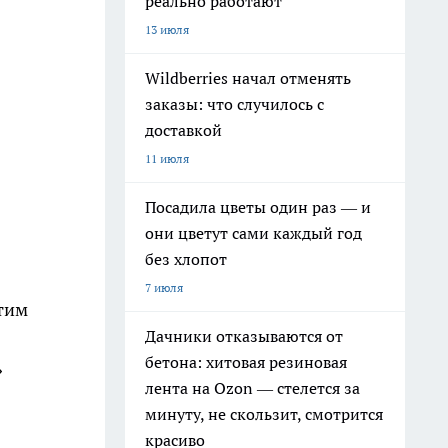
реально работают
13 июля
Wildberries начал отменять
заказы: что случилось с
доставкой
11 июля
Посадила цветы один раз — и
они цветут сами каждый год
без хлопот
7 июля
этим
Дачники отказываются от
бетона: хитовая резиновая
»
лента на Ozon — стелется за
минуту, не скользит, смотрится
красиво