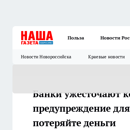
Польза
Новости Ро
Новости Новороссийска
Краевые новости
Банки ужесточают к
предупреждение для 
потеряйте деньги