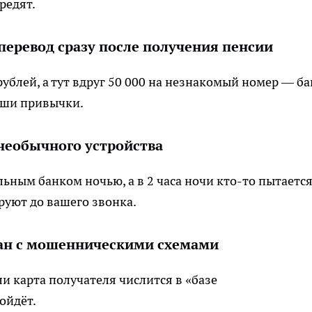
редят.
перевод сразу после получения пенсии
ублей, а тут вдруг 50 000 на незнакомый номер — ба
аши привычки.
 необычного устройства
ьным банком ночью, а в 2 часа ночи кто-то пытаетс
руют до вашего звонка.
язан с мошенническими схемами
 карта получателя числится в «базе
ойдёт.