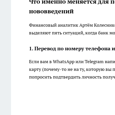
Что именно меняется для 
нововведений
Финансовый аналитик Артём Колеснико
выделяют пять ситуаций, когда банк м
1. Перевод по номеру телефона 
Если вам в WhatsApp или Telegram нап
карту (почему-то не на ту, которую вы
попросить подтвердить личность получ