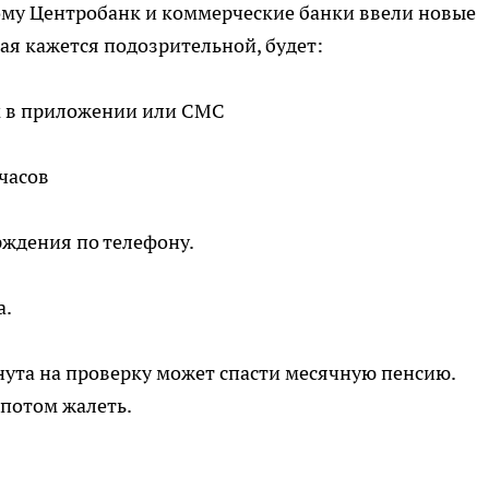
тому Центробанк и коммерческие банки ввели новые
ая кажется подозрительной, будет:
 в приложении или СМС
часов
рждения по телефону.
а.
нута на проверку может спасти месячную пенсию.
 потом жалеть.