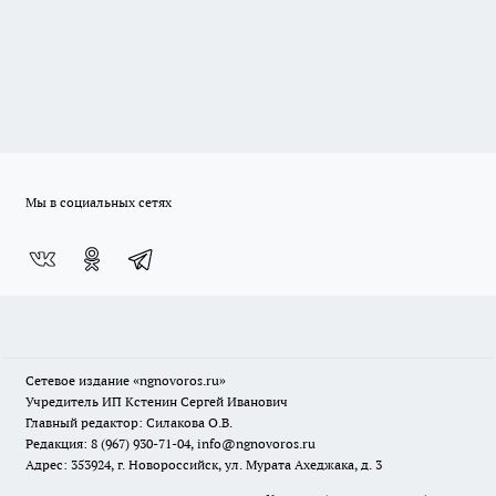
Мы в социальных сетях
Сетевое издание
«ngnovoros.ru»
Учредитель ИП Кстенин Сергей Иванович
Главный редактор: Силакова О.В.
Редакция: 8 (967) 930-71-04, info@ngnovoros.ru
Адрес: 353924, г. Новороссийск, ул. Мурата Ахеджака, д. 3