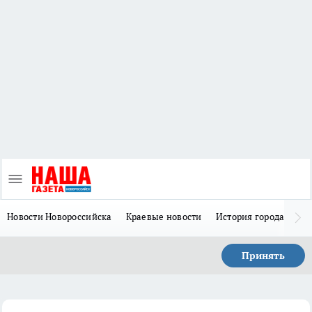
Новости Новороссийска
Краевые новости
История города Н
Принять