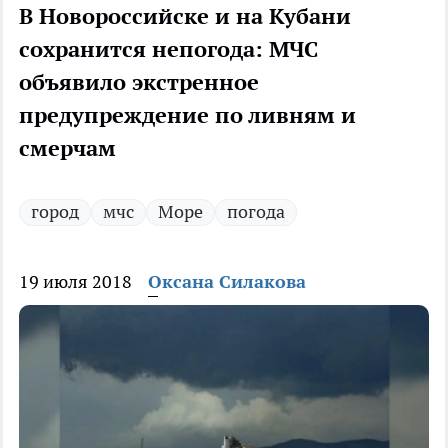
В Новороссийске и на Кубани
сохранится непогода: МЧС
объявило экстренное
предупреждение по ливням и
смерчам
город
мчс
Море
погода
19 июля 2018
Оксана Силакова