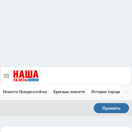
Новости Новороссийска
Краевые новости
История города Н
Принять