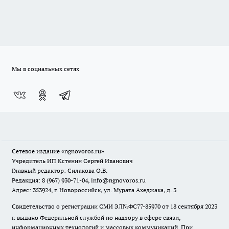
Мы в социальных сетях
Сетевое издание
«ngnovoros.ru»
Учредитель ИП Кстенин Сергей Иванович
Главный редактор: Силакова О.В.
Редакция: 8 (967) 930-71-04, info@ngnovoros.ru
Адрес: 353924, г. Новороссийск, ул. Мурата Ахеджака, д. 3
Свидетельство о регистрации СМИ ЭЛ№ФС77-85970
от 18 сентября 2023
г. выдано Федеральной службой по надзору в сфере связи,
информационных технологий и массовых коммуникаций. При