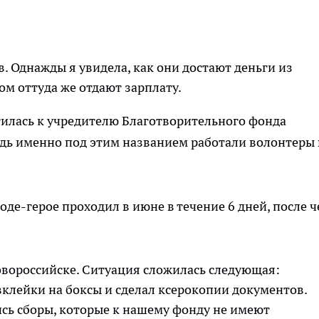
в. Однажды я увидела, как они достают деньги из
том оттуда же отдают зарплату.
илась к учредителю Благотворительного фонда
едь именно под этим названием работали волонтеры 
оде-герое проходил в июне в течение 6 дней, после ч
овороссийске. Ситуация сложилась следующая:
клейки на боксы и сделал ксерокопии документов.
сь сборы, которые к нашему фонду не имеют