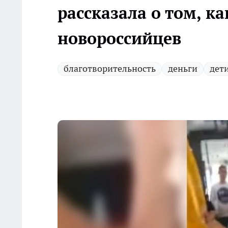
рассказала о том, 
новороссийцев
благотворительность
деньги
дет