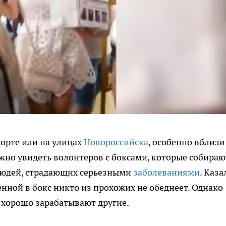
орте или на улицах
Новороссийска
, особенно вблизи
жно увидеть волонтеров с боксами, которые собираю
людей, страдающих серьезными
заболеваниями
. Каза
енной в бокс никто из прохожих не обеднеет. Однако
х хорошо зарабатывают другие.