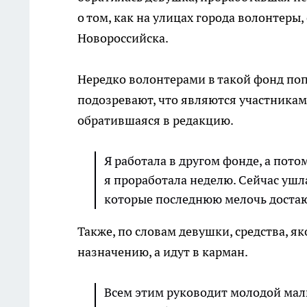
о том, как на улицах города волонтеры
Новороссийска.
Нередко волонтерами в такой фонд по
подозревают, что являются участникам
обратившаяся в редакцию.
Я работала в другом фонде, а потом
я проработала неделю. Сейчас ушл
которые последнюю мелочь достаю
Также, по словам девушки, средства, я
назначению, а идут в карман.
Всем этим руководит молодой маль