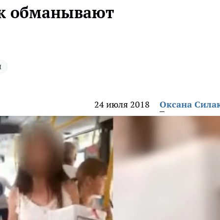
как обманывают
и
24 июля 2018
Оксана Сила