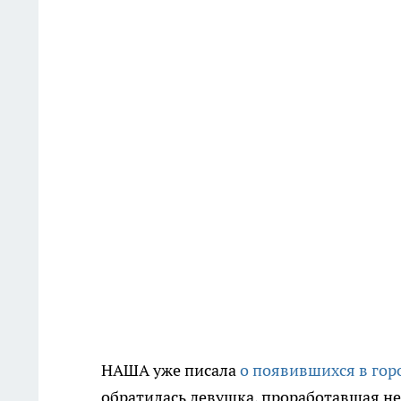
НАША уже писала
о появившихся в гор
обратилась девушка, проработавшая н