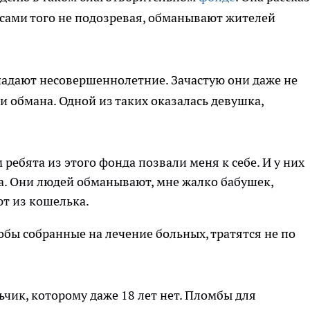
, сами того не подозревая, обманывают жителей
падают несовершеннолетние. Зачастую они даже не
и обмана. Одной из таких оказалась девушка,
 ребята из этого фонда позвали меня к себе. И у них
а. Они людей обманывают, мне жалко бабушек,
т из кошелька.
кобы собранные на лечение больных, тратятся не по
чик, которому даже 18 лет нет. Пломбы для