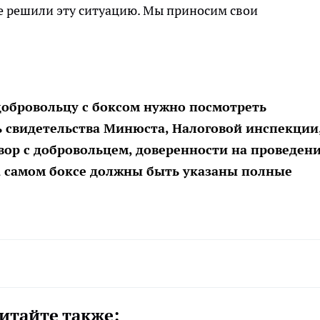
е решили эту ситуацию. Мы приносим свои
 добровольцу с боксом нужно посмотреть
 свидетельства Минюста, Налоговой инспекции
вор с добровольцем, доверенности на проведен
на самом боксе должны быть указаны полные
итайте также: