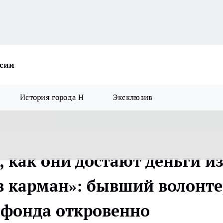
ссии
История города Н
Эксклюзив
 как они достают деньги и
 в карман»: бывший волонт
 фонда откровенно