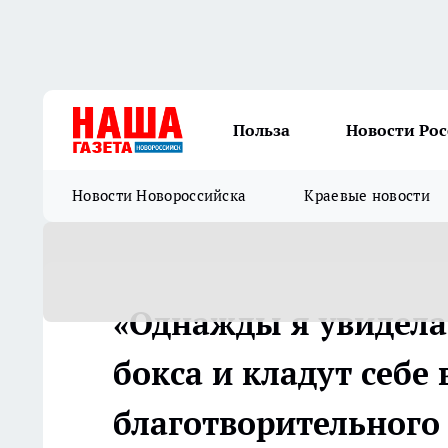
Польза
Новости Ро
Новости Новороссийска
Краевые новости
«Однажды я увидела,
бокса и кладут себе
благотворительного