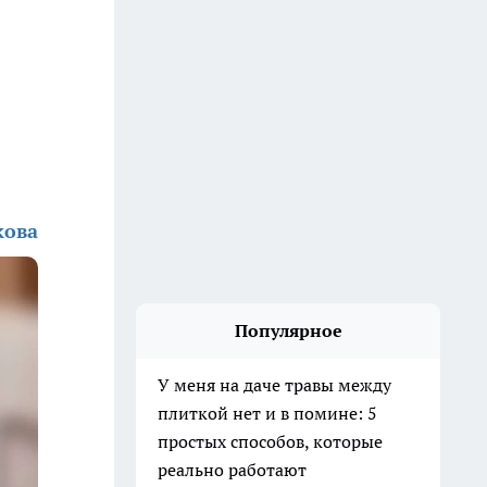
кова
Популярное
У меня на даче травы между
плиткой нет и в помине: 5
простых способов, которые
реально работают