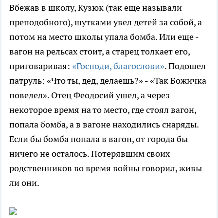
Вбежав в школу, Кузюк (так еще называли
преподобного), шутками увел детей за собой, а
потом на место школы упала бомба. Или еще -
вагон на рельсах стоит, а старец толкает его,
приговаривая:
«Господи, благослови»
. Подошел
патруль: «Что ты, дед, делаешь?» - «Так Божичка
повелел». Отец Феодосий ушел, а через
некоторое время на то место, где стоял вагон,
попала бомба, а в вагоне находились снаряды.
Если бы бомба попала в вагон, от города бы
ничего не осталось. Потерявшим своих
родственников во время войны говорил, живы
ли они.