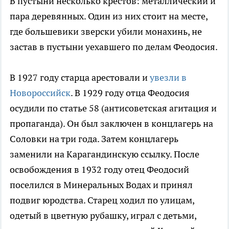
В пустыни несколько крестов: металлический и
пара деревянных. Один из них стоит на месте,
где большевики зверски убили монахинь, не
застав в пустыни уехавшего по делам Феодосия.
В 1927 году старца арестовали и
увезли в
Новороссийск
. В 1929 году отца Феодосия
осудили по статье 58 (антисоветская агитация и
пропаганда). Он был заключен в концлагерь на
Соловки на три года. Затем концлагерь
заменили на Карагандинскую ссылку. После
освобождения в 1932 году отец Феодосий
поселился в Минеральных Водах и принял
подвиг юродства. Старец ходил по улицам,
одетый в цветную рубашку, играл с детьми,