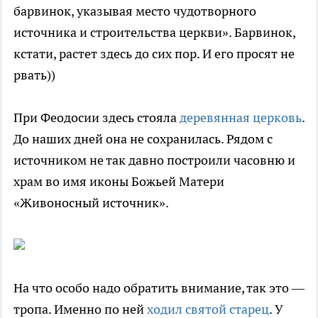
барвинок, указывая место чудотворного
источника и строительства церкви». Барвинок,
кстати, растет здесь до сих пор. И его просят не
рвать))
При Феодосии здесь стояла
деревянная церковь
.
До наших дней она не сохранилась. Рядом с
источником не так давно построили часовню и
храм во имя иконы Божьей Матери
«Живоносный источник».
На что особо надо обратить внимание, так это —
тропа. Именно по ней
ходил святой старец
. У