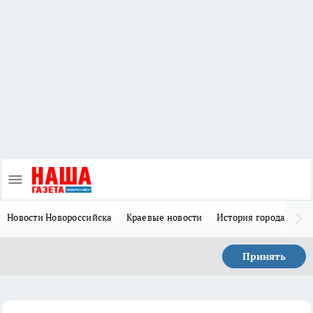
Новости Новороссийска
Краевые новости
История города Н
Принять