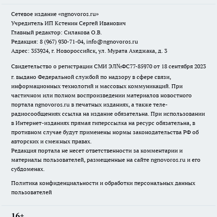
Сетевое издание
«ngnovoros.ru»
Учредитель ИП Кстенин Сергей Иванович
Главный редактор: Силакова О.В.
Редакция: 8 (967) 930-71-04, info@ngnovoros.ru
Адрес: 353924, г. Новороссийск, ул. Мурата Ахеджака, д. 3
Свидетельство о регистрации СМИ ЭЛ№ФС77-85970
от 18 сентября 2023
г. выдано Федеральной службой по надзору в сфере связи,
информационных технологий и массовых коммуникаций. При
частичном или полном воспроизведении материалов новостного
портала ngnovoros.ru в печатных изданиях, а также теле-
радиосообщениях ссылка на издание обязательна. При использовании
в Интернет-изданиях прямая гиперссылка на ресурс обязательна, в
противном случае будут применены нормы законодательства РФ об
авторских и смежных правах.
Редакция портала не несет ответственности за комментарии и
материалы пользователей, размещенные на сайте ngnovoros.ru и его
субдоменах.
Политика конфиденциальности и обработки персональных данных
пользователей
16+