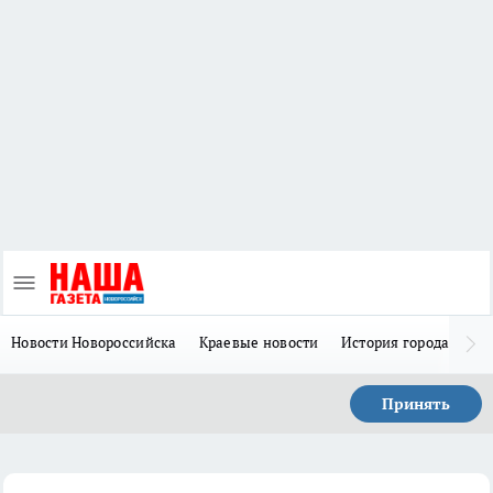
Новости Новороссийска
Краевые новости
История города Н
Принять