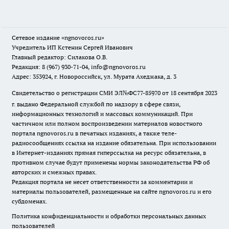
Сетевое издание
«ngnovoros.ru»
Учредитель ИП Кстенин Сергей Иванович
Главный редактор: Силакова О.В.
Редакция: 8 (967) 930-71-04, info@ngnovoros.ru
Адрес: 353924, г. Новороссийск, ул. Мурата Ахеджака, д. 3
Свидетельство о регистрации СМИ ЭЛ№ФС77-85970
от 18 сентября 2023
г. выдано Федеральной службой по надзору в сфере связи,
информационных технологий и массовых коммуникаций. При
частичном или полном воспроизведении материалов новостного
портала ngnovoros.ru в печатных изданиях, а также теле-
радиосообщениях ссылка на издание обязательна. При использовании
в Интернет-изданиях прямая гиперссылка на ресурс обязательна, в
противном случае будут применены нормы законодательства РФ об
авторских и смежных правах.
Редакция портала не несет ответственности за комментарии и
материалы пользователей, размещенные на сайте ngnovoros.ru и его
субдоменах.
Политика конфиденциальности и обработки персональных данных
пользователей