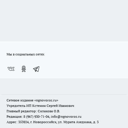
Мы в социальных сетях
Сетевое издание
«ngnovoros.ru»
Учредитель ИП Кстенин Сергей Иванович
Главный редактор: Силакова О.В.
Редакция: 8 (967) 930-71-04, info@ngnovoros.ru
Адрес: 353924, г. Новороссийск, ул. Мурата Ахеджака, д. 3