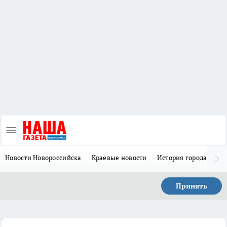
Новости Новороссийска
Краевые новости
История города Н
Принять