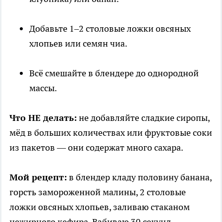
Добавьте 1–2 столовые ложки овсяных
хлопьев или семян чиа.
Всё смешайте в блендере до однородной
массы.
Что НЕ делать:
не добавляйте сладкие сиропы,
мёд в больших количествах или фруктовые соки
из пакетов — они содержат много сахара.
Мой рецепт:
в блендер кладу половину банана,
горсть замороженной малины, 2 столовые
ложки овсяных хлопьев, заливаю стаканом
нежирного кефира. Взбиваю 30 секунд —