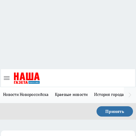
Новости Новороссийска
Краевые новости
История города Н
Принять