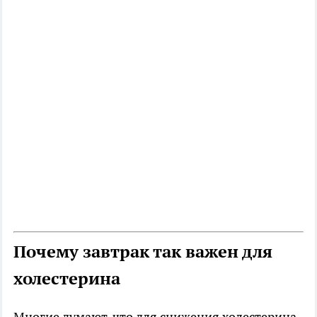
Почему завтрак так важен для
холестерина
Многие думают, что для снижения холестерина